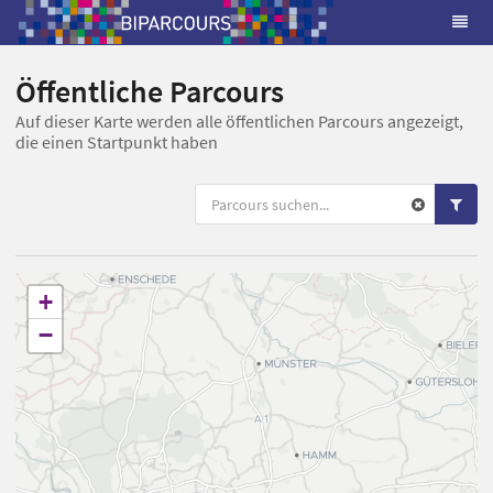
Öffentliche Parcours
Auf dieser Karte werden alle öffentlichen Parcours angezeigt,
die einen Startpunkt haben
+
−