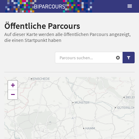
Öffentliche Parcours
Auf dieser Karte werden alle öffentlichen Parcours angezeigt,
die einen Startpunkt haben
+
−