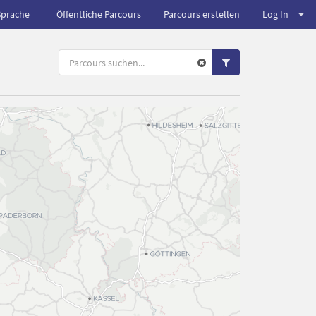
Sprache
Öffentliche Parcours
Parcours erstellen
Log In