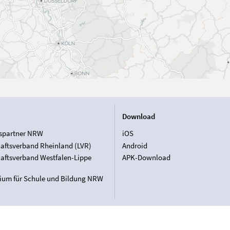
Download
spartner NRW
iOS
aftsverband Rheinland (LVR)
Android
aftsverband Westfalen-Lippe
APK-Download
rium für Schule und Bildung NRW