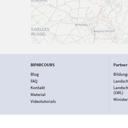
BIPARCOURS
Partner
Blog
Bildung
FAQ
Landsch
Kontakt
Landsch
(LWL)
Material
Ministe
Videotutorials