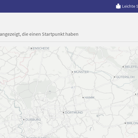
Leichte 
 angezeigt, die einen Startpunkt haben