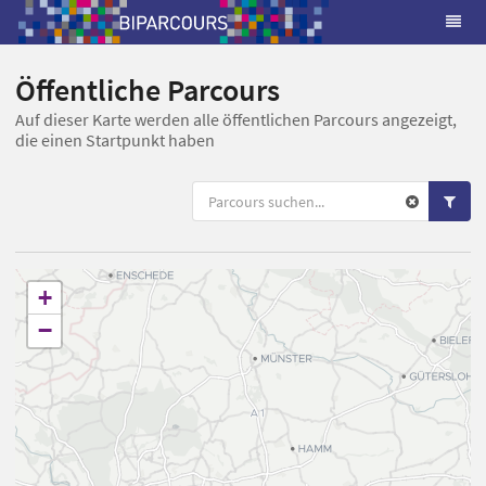
Öffentliche Parcours
Auf dieser Karte werden alle öffentlichen Parcours angezeigt,
die einen Startpunkt haben
+
−