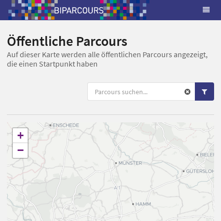
Öffentliche Parcours
Auf dieser Karte werden alle öffentlichen Parcours angezeigt,
die einen Startpunkt haben
+
−