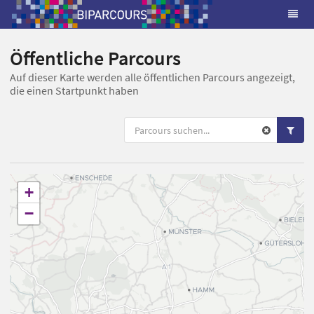
Öffentliche Parcours
Auf dieser Karte werden alle öffentlichen Parcours angezeigt,
die einen Startpunkt haben
+
−