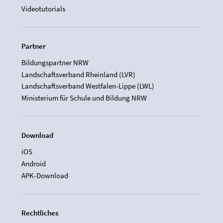
Videotutorials
Partner
Bildungspartner NRW
Landschaftsverband Rheinland (LVR)
Landschaftsverband Westfalen-Lippe (LWL)
Ministerium für Schule und Bildung NRW
Download
iOS
Android
APK-Download
Rechtliches