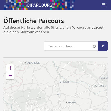
Öffentliche Parcours
Auf dieser Karte werden alle öffentlichen Parcours angezeigt,
die einen Startpunkt haben
+
−