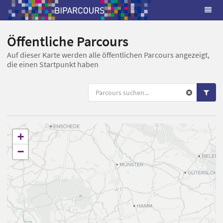
Öffentliche Parcours
Auf dieser Karte werden alle öffentlichen Parcours angezeigt,
die einen Startpunkt haben
+
−