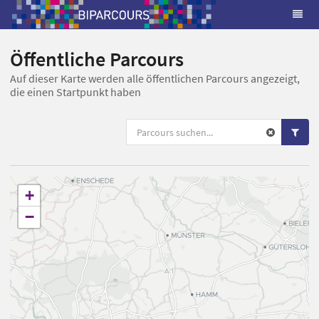
Öffentliche Parcours
Auf dieser Karte werden alle öffentlichen Parcours angezeigt,
die einen Startpunkt haben
+
−