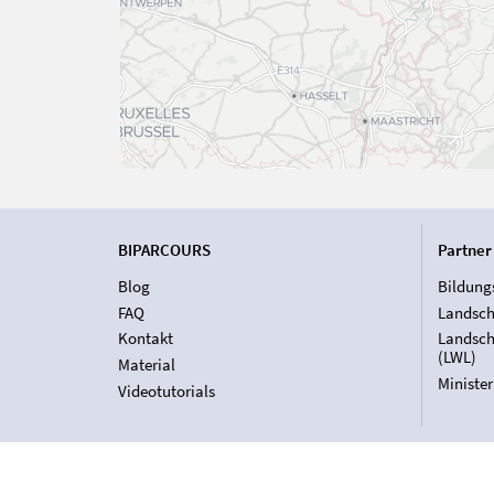
BIPARCOURS
Partner
Blog
Bildung
FAQ
Landsch
Kontakt
Landsch
(LWL)
Material
Ministe
Videotutorials