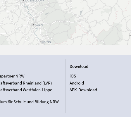
Download
spartner NRW
iOS
aftsverband Rheinland (LVR)
Android
aftsverband Westfalen-Lippe
APK-Download
rium für Schule und Bildung NRW