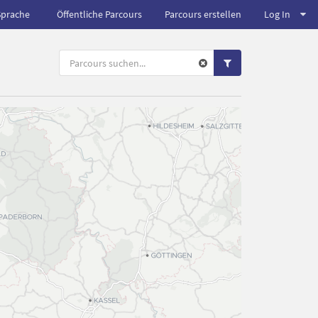
Sprache
Öffentliche Parcours
Parcours erstellen
Log In