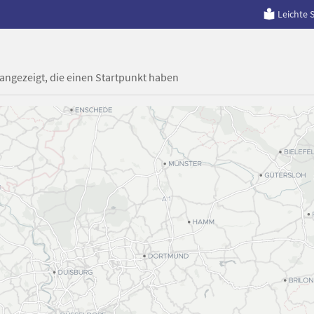
Leichte 
 angezeigt, die einen Startpunkt haben