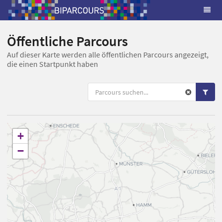
Öffentliche Parcours
Auf dieser Karte werden alle öffentlichen Parcours angezeigt,
die einen Startpunkt haben
+
−