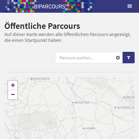
Öffentliche Parcours
Auf dieser Karte werden alle öffentlichen Parcours angezeigt,
die einen Startpunkt haben
+
−