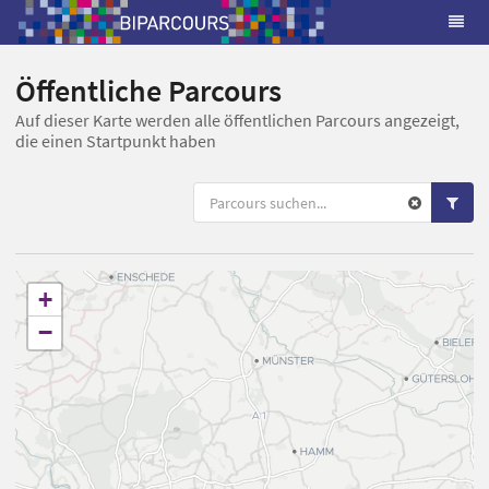
Öffentliche Parcours
Auf dieser Karte werden alle öffentlichen Parcours angezeigt,
die einen Startpunkt haben
+
−