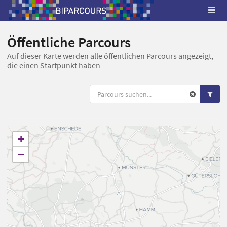
Öffentliche Parcours
Auf dieser Karte werden alle öffentlichen Parcours angezeigt,
die einen Startpunkt haben
+
−