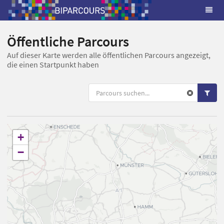
Öffentliche Parcours
Auf dieser Karte werden alle öffentlichen Parcours angezeigt,
die einen Startpunkt haben
+
−