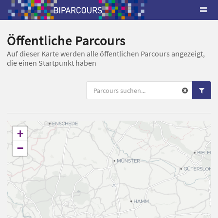
Öffentliche Parcours
Auf dieser Karte werden alle öffentlichen Parcours angezeigt,
die einen Startpunkt haben
+
−