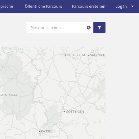
Sprache
Öffentliche Parcours
Parcours erstellen
Log In