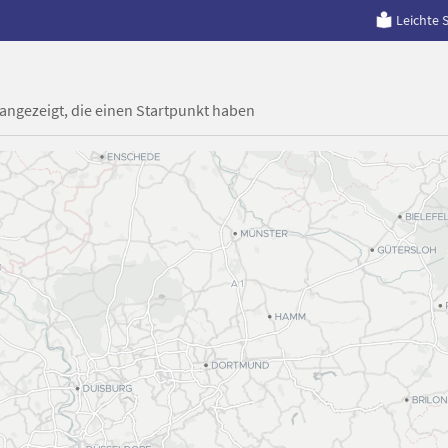
Leichte 
 angezeigt, die einen Startpunkt haben