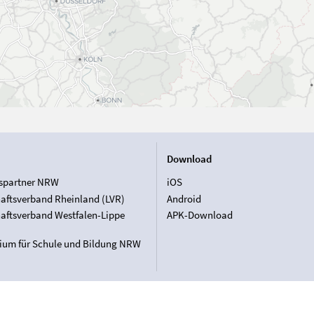
Download
spartner NRW
iOS
aftsverband Rheinland (LVR)
Android
aftsverband Westfalen-Lippe
APK-Download
rium für Schule und Bildung NRW