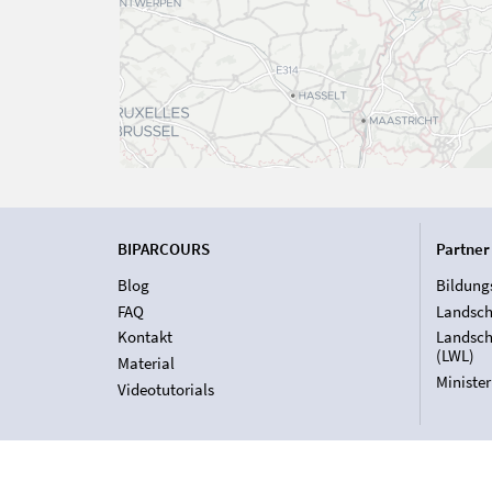
BIPARCOURS
Partner
Blog
Bildung
FAQ
Landsch
Kontakt
Landsch
(LWL)
Material
Ministe
Videotutorials