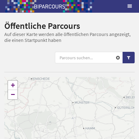
Öffentliche Parcours
Auf dieser Karte werden alle öffentlichen Parcours angezeigt,
die einen Startpunkt haben
+
−