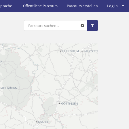
Sprache
Öffentliche Parcours
Parcours erstellen
Log In