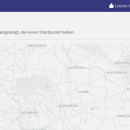
Leichte 
 angezeigt, die einen Startpunkt haben