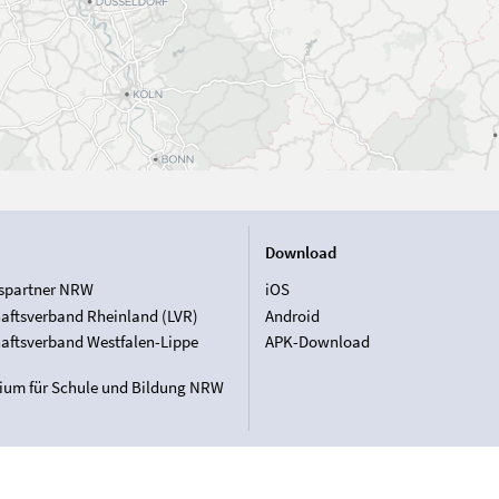
Download
spartner NRW
iOS
aftsverband Rheinland (LVR)
Android
aftsverband Westfalen-Lippe
APK-Download
rium für Schule und Bildung NRW