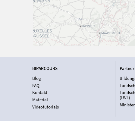
BIPARCOURS
Partner
Blog
Bildung
FAQ
Landsch
Kontakt
Landsch
(LWL)
Material
Ministe
Videotutorials