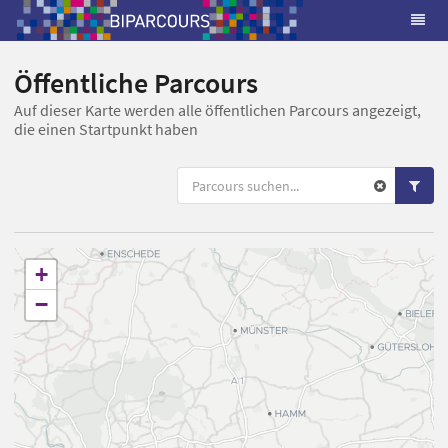
Öffentliche Parcours
Auf dieser Karte werden alle öffentlichen Parcours angezeigt,
die einen Startpunkt haben
+
−