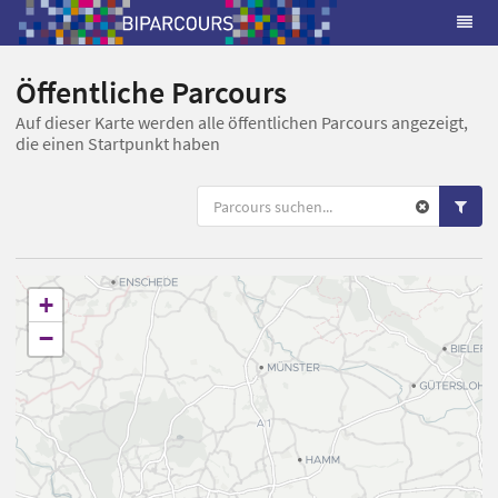
Öffentliche Parcours
Auf dieser Karte werden alle öffentlichen Parcours angezeigt,
die einen Startpunkt haben
+
−