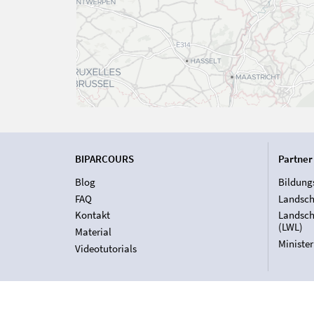
BIPARCOURS
Partner
Blog
Bildung
FAQ
Landsch
Kontakt
Landsch
(LWL)
Material
Ministe
Videotutorials