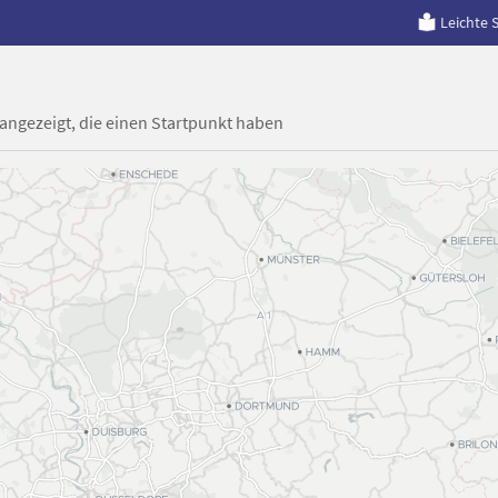
Leichte 
 angezeigt, die einen Startpunkt haben