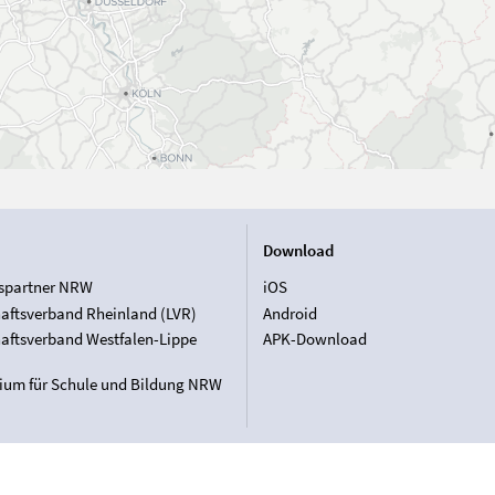
Download
spartner NRW
iOS
aftsverband Rheinland (LVR)
Android
aftsverband Westfalen-Lippe
APK-Download
rium für Schule und Bildung NRW