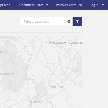
Sprache
Öffentliche Parcours
Parcours erstellen
Log In