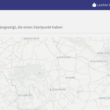
Leichte 
 angezeigt, die einen Startpunkt haben