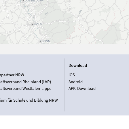
Download
spartner NRW
iOS
aftsverband Rheinland (LVR)
Android
aftsverband Westfalen-Lippe
APK-Download
rium für Schule und Bildung NRW