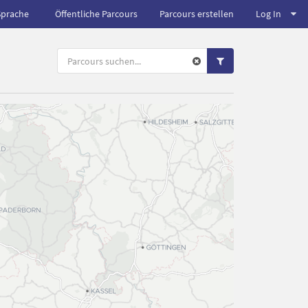
Sprache
Öffentliche Parcours
Parcours erstellen
Log In