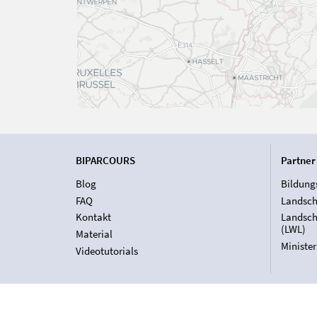
BIPARCOURS
Partner
Blog
Bildung
FAQ
Landsch
Kontakt
Landsch
(LWL)
Material
Ministe
Videotutorials