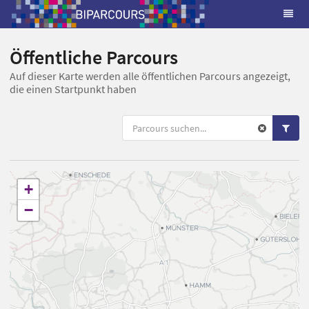
Öffentliche Parcours
Auf dieser Karte werden alle öffentlichen Parcours angezeigt,
die einen Startpunkt haben
+
−