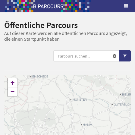
Öffentliche Parcours
Auf dieser Karte werden alle öffentlichen Parcours angezeigt,
die einen Startpunkt haben
+
−