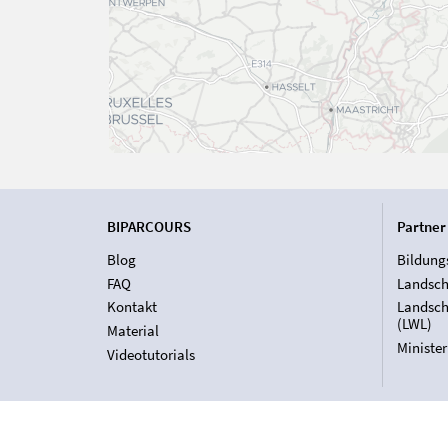
BIPARCOURS
Partner
Blog
Bildung
FAQ
Landsch
Kontakt
Landsch
(LWL)
Material
Ministe
Videotutorials