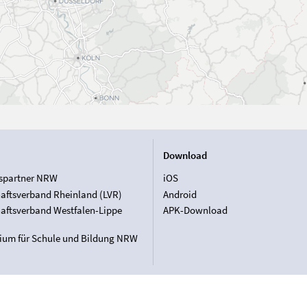
Download
spartner NRW
iOS
aftsverband Rheinland (LVR)
Android
aftsverband Westfalen-Lippe
APK-Download
rium für Schule und Bildung NRW