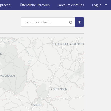
Sprache
Öffentliche Parcours
Parcours erstellen
Log In