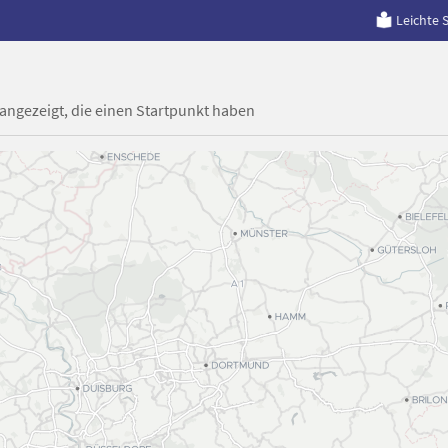
Leichte 
 angezeigt, die einen Startpunkt haben