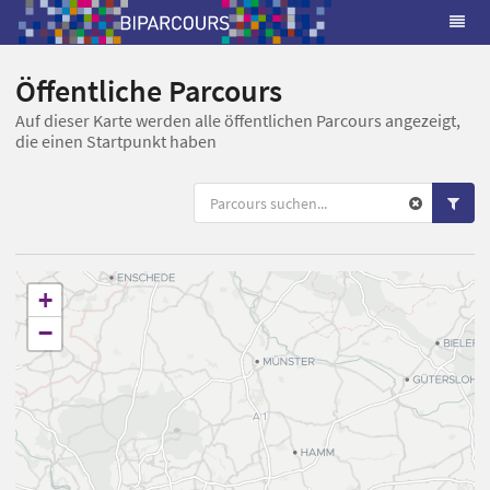
Öffentliche Parcours
Auf dieser Karte werden alle öffentlichen Parcours angezeigt,
die einen Startpunkt haben
+
−