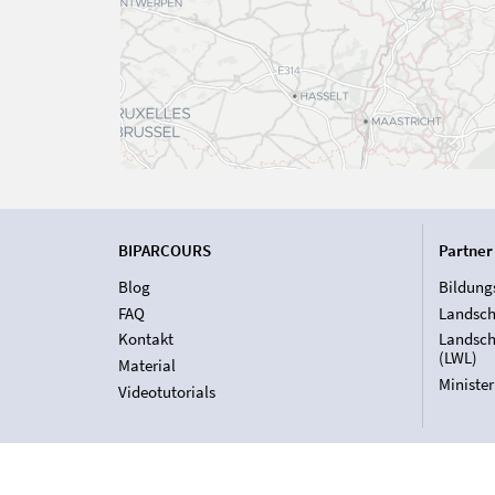
BIPARCOURS
Partner
Blog
Bildung
FAQ
Landsch
Kontakt
Landsch
(LWL)
Material
Ministe
Videotutorials