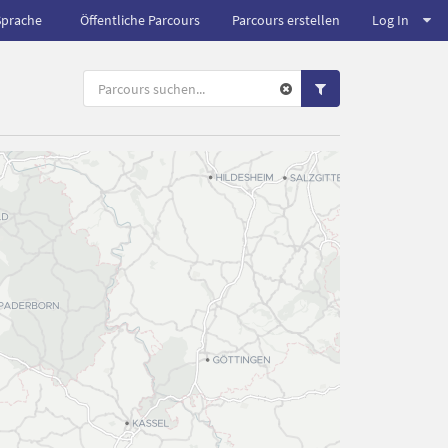
Sprache
Öffentliche Parcours
Parcours erstellen
Log In