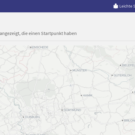
Leichte 
 angezeigt, die einen Startpunkt haben