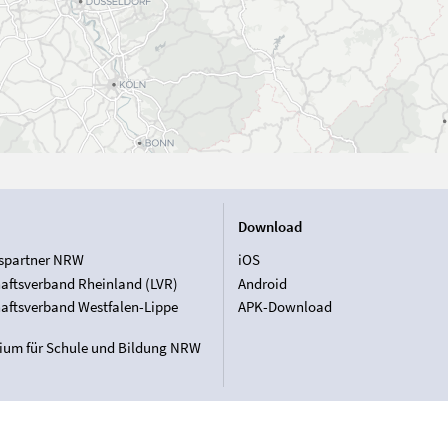
Download
spartner NRW
iOS
aftsverband Rheinland (LVR)
Android
aftsverband Westfalen-Lippe
APK-Download
rium für Schule und Bildung NRW