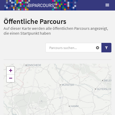
Öffentliche Parcours
Auf dieser Karte werden alle öffentlichen Parcours angezeigt,
die einen Startpunkt haben
+
−