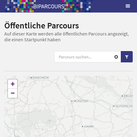
Öffentliche Parcours
Auf dieser Karte werden alle öffentlichen Parcours angezeigt,
die einen Startpunkt haben
+
−