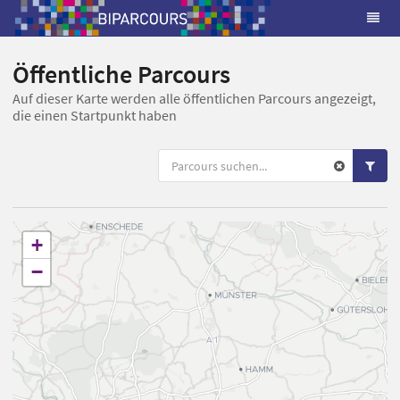
Öffentliche Parcours
Auf dieser Karte werden alle öffentlichen Parcours angezeigt,
die einen Startpunkt haben
+
−