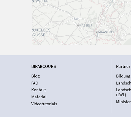
BIPARCOURS
Partner
Blog
Bildung
FAQ
Landsch
Kontakt
Landsch
(LWL)
Material
Ministe
Videotutorials