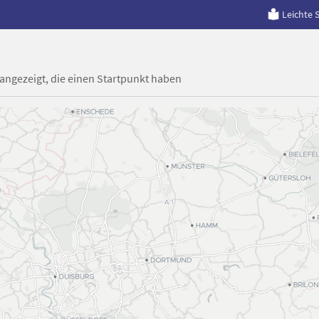
Leichte 
 angezeigt, die einen Startpunkt haben