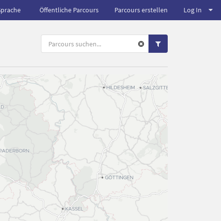
Sprache
Öffentliche Parcours
Parcours erstellen
Log In