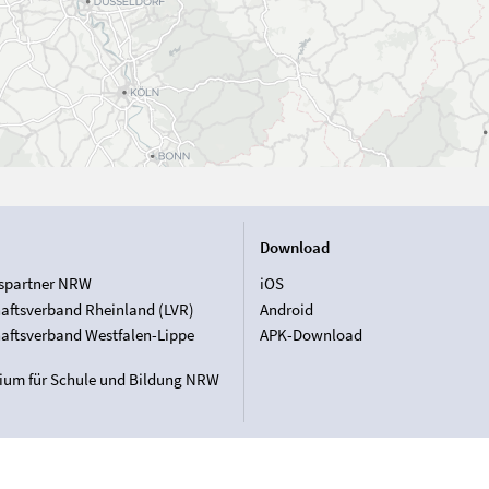
Download
spartner NRW
iOS
aftsverband Rheinland (LVR)
Android
aftsverband Westfalen-Lippe
APK-Download
rium für Schule und Bildung NRW