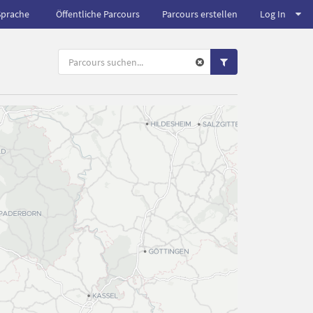
Sprache
Öffentliche Parcours
Parcours erstellen
Log In