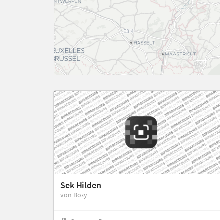
Sek Hilden
von Boxy_