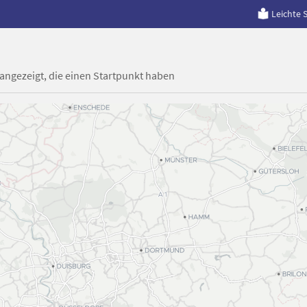
Leichte 
 angezeigt, die einen Startpunkt haben