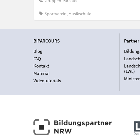
Gruppen-Parcous
Sportverein, Musikschule
BIPARCOURS
Partner
Blog
Bildung
FAQ
Landsch
Kontakt
Landsch
(LWL)
Material
Ministe
Videotutorials