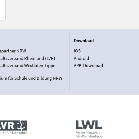
Download
spartner NRW
iOS
aftsverband Rheinland (LVR)
Android
aftsverband Westfalen-Lippe
APK-Download
rium für Schule und Bildung NRW