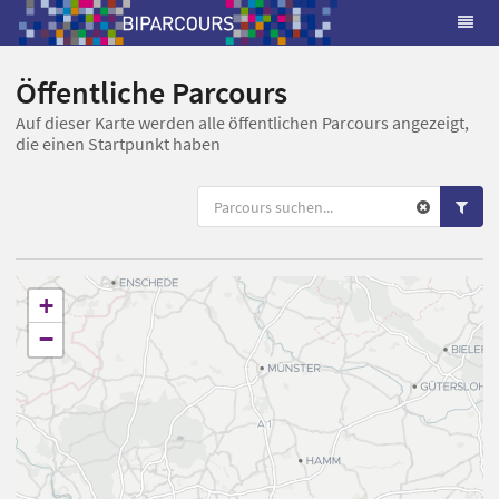
Öffentliche Parcours
Auf dieser Karte werden alle öffentlichen Parcours angezeigt,
die einen Startpunkt haben
+
−