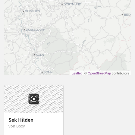
Leaflet
| ©
OpenStreetMap
contributors
Sek Hilden
von Boxy_