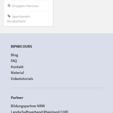
Gruppen-Parcous
Sportverein,
Musikschule
BIPARCOURS
Blog
FAQ
Kontakt
Material
Videotutorials
Partner
Bildungspartner NRW
Landschaftsverband Rheinland (LVR)