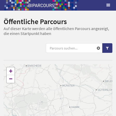
Öffentliche Parcours
Auf dieser Karte werden alle öffentlichen Parcours angezeigt,
die einen Startpunkt haben
+
−