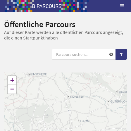
Öffentliche Parcours
Auf dieser Karte werden alle öffentlichen Parcours angezeigt,
die einen Startpunkt haben
+
−