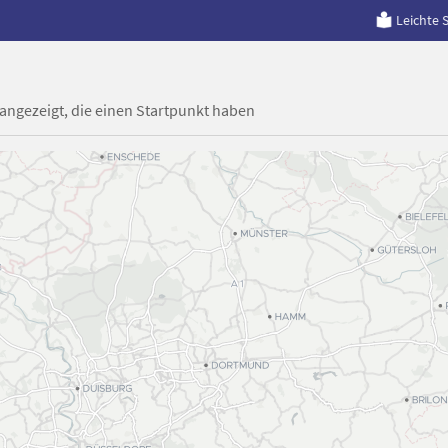
Leichte 
 angezeigt, die einen Startpunkt haben