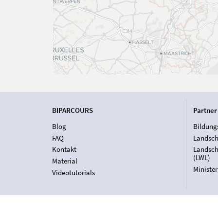
BIPARCOURS
Partner
Blog
Bildung
FAQ
Landsch
Kontakt
Landsch
(LWL)
Material
Ministe
Videotutorials