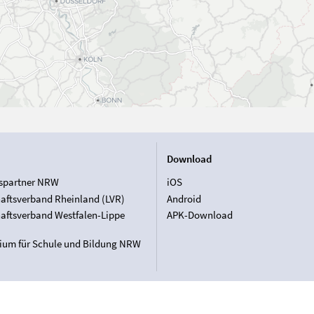
Download
spartner NRW
iOS
aftsverband Rheinland (LVR)
Android
aftsverband Westfalen-Lippe
APK-Download
rium für Schule und Bildung NRW