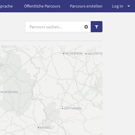
Sprache
Öffentliche Parcours
Parcours erstellen
Log In