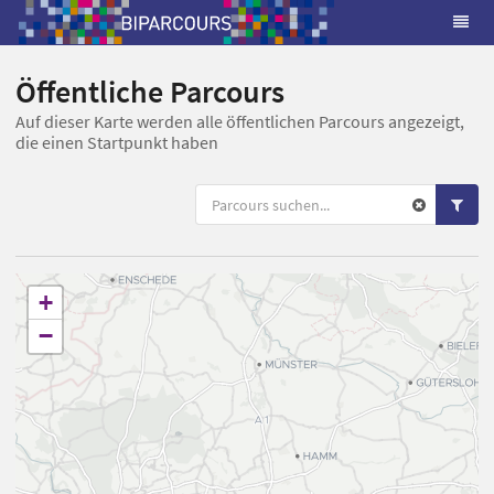
Öffentliche Parcours
Auf dieser Karte werden alle öffentlichen Parcours angezeigt,
die einen Startpunkt haben
+
−