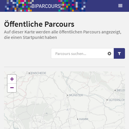
Öffentliche Parcours
Auf dieser Karte werden alle öffentlichen Parcours angezeigt,
die einen Startpunkt haben
+
−