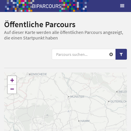
Öffentliche Parcours
Auf dieser Karte werden alle öffentlichen Parcours angezeigt,
die einen Startpunkt haben
+
−