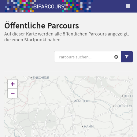
Öffentliche Parcours
Auf dieser Karte werden alle öffentlichen Parcours angezeigt,
die einen Startpunkt haben
+
−