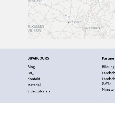
BIPARCOURS
Partner
Blog
Bildung
FAQ
Landsch
Kontakt
Landsch
(LWL)
Material
Ministe
Videotutorials