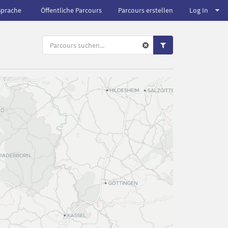
Sprache
Öffentliche Parcours
Parcours erstellen
Log In