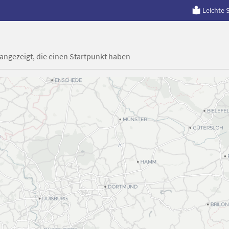
Leichte 
 angezeigt, die einen Startpunkt haben