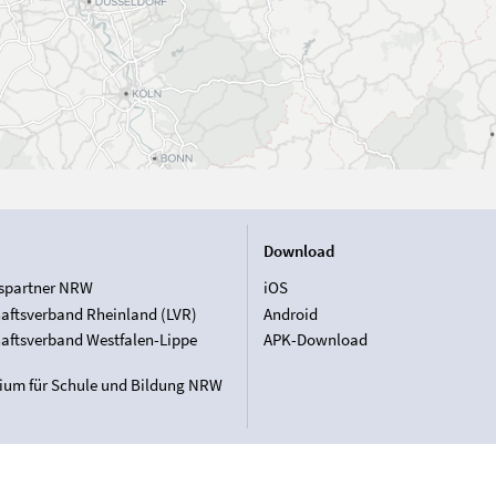
Download
spartner NRW
iOS
aftsverband Rheinland (LVR)
Android
aftsverband Westfalen-Lippe
APK-Download
rium für Schule und Bildung NRW