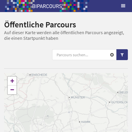
Öffentliche Parcours
Auf dieser Karte werden alle öffentlichen Parcours angezeigt,
die einen Startpunkt haben
+
−