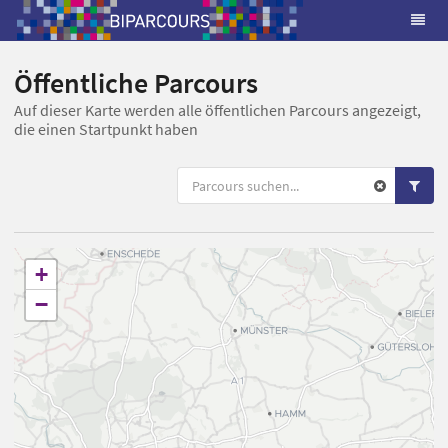
Öffentliche Parcours
Auf dieser Karte werden alle öffentlichen Parcours angezeigt,
die einen Startpunkt haben
+
−