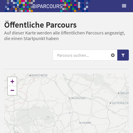
Öffentliche Parcours
Auf dieser Karte werden alle öffentlichen Parcours angezeigt,
die einen Startpunkt haben
+
−