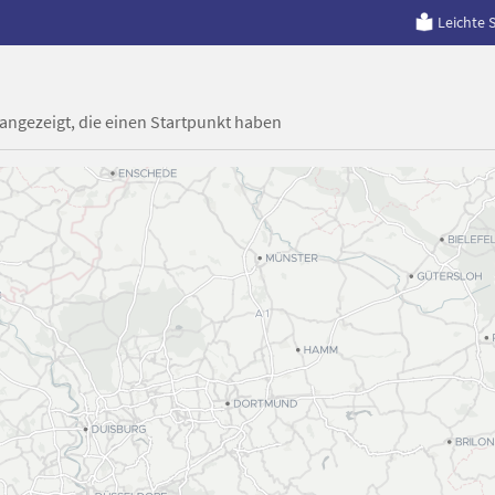
Leichte 
 angezeigt, die einen Startpunkt haben