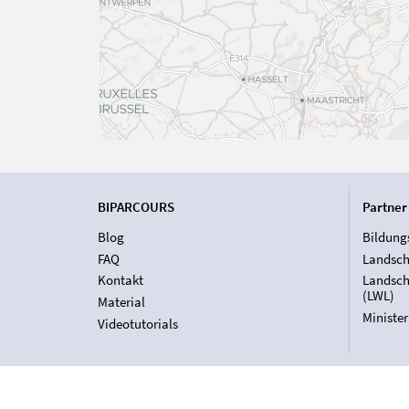
BIPARCOURS
Partner
Blog
Bildung
FAQ
Landsch
Kontakt
Landsch
(LWL)
Material
Ministe
Videotutorials