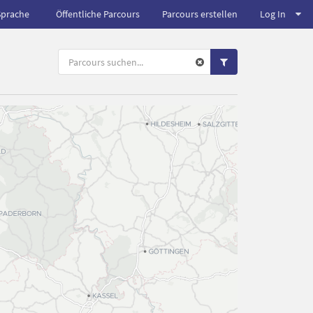
Sprache
Öffentliche Parcours
Parcours erstellen
Log In