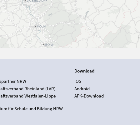
Download
spartner NRW
iOS
aftsverband Rheinland (LVR)
Android
aftsverband Westfalen-Lippe
APK-Download
rium für Schule und Bildung NRW