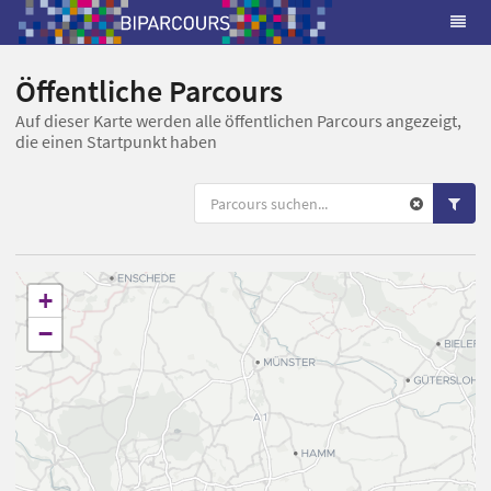
Öffentliche Parcours
Auf dieser Karte werden alle öffentlichen Parcours angezeigt,
die einen Startpunkt haben
+
−