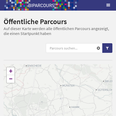
Öffentliche Parcours
Auf dieser Karte werden alle öffentlichen Parcours angezeigt,
die einen Startpunkt haben
+
−