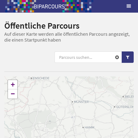
Öffentliche Parcours
Auf dieser Karte werden alle öffentlichen Parcours angezeigt,
die einen Startpunkt haben
+
−