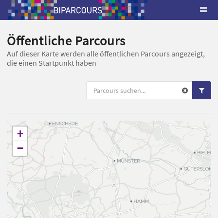
Öffentliche Parcours
Auf dieser Karte werden alle öffentlichen Parcours angezeigt,
die einen Startpunkt haben
+
−